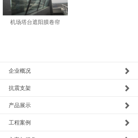
机场塔台遮阳膜卷帘
企业概况
抗震支架
产品展示
工程案例