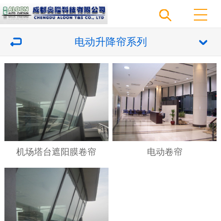
电动升降帘系列
机场塔台遮阳膜卷帘
电动卷帘